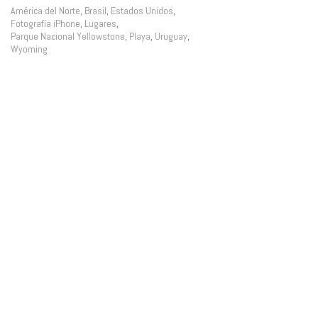
América del Norte
,
Brasil
,
Estados Unidos
,
Fotografía iPhone
,
Lugares
,
Parque Nacional Yellowstone
,
Playa
,
Uruguay
,
Wyoming